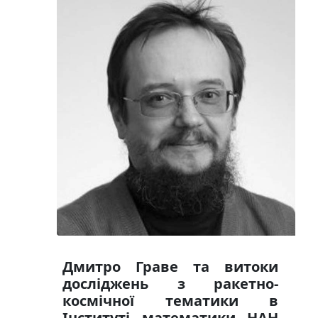
Дмитро Граве та витоки
досліджень з ракетно-
космічної тематики в
Інституті математики НАН