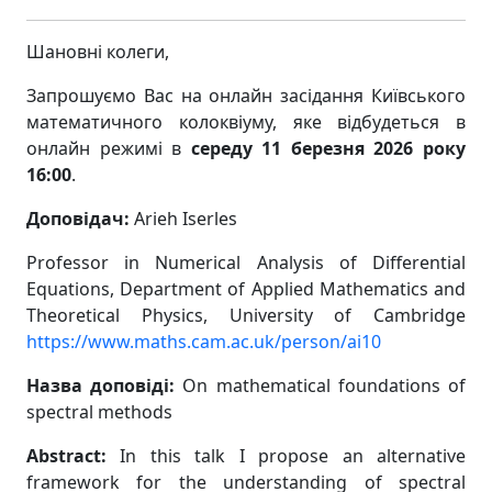
Шановні колеги,
Запрошуємо Вас на онлайн засідання Київського
математичного колоквіуму, яке відбудеться в
онлайн режимі в
середу 11 березня 2026 року
16:00
.
Доповідач:
Arieh Iserles
Professor in Numerical Analysis of Differential
Equations, Department of Applied Mathematics and
Theoretical Physics, University of Cambridge
https://www.maths.cam.ac.uk/person/ai10
Назва доповіді:
On mathematical foundations of
spectral methods
Abstract:
In this talk I propose an alternative
framework for the understanding of spectral