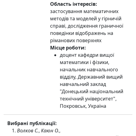
Область інтересів:
застосування математичних
методів та моделей у гірничій
справі, дослідження граничної
поведінки відображень на
ріманових поверхнях
Місце роботи:
доцент кафедри вищої
математики і фізики,
начальник навчального
відділу, Державний вищий
навчальний заклад
"Донецький національний
технічний університет",
Покровськ, Україна
Вибрані публікації:
Волков С.
,
Каюн О.
,