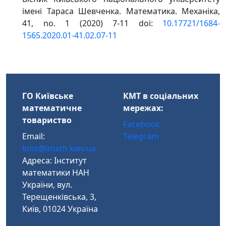
імені Тараса Шевченка. Математика. Механіка,
41, no. 1 (2020) 7-11 doi:
10.17721/1684-
1565.2020.01-41.02.07-11
ГО Київське
КМТ в соціальних
математичне
мережах:
товариство
Facebook
Email:
Telegram
kms@imath.kiev.ua
Адреса: Інститут
математики НАН
України, вул.
Терещенківська, 3,
Київ, 01024 Україна