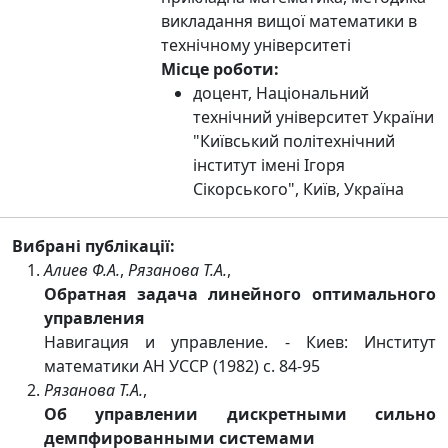
викладання вищої математики в
технічному університеті
Місце роботи:
доцент, Національний
технічний університет України
"Київський політехнічний
інститут імені Ігоря
Сікорського", Київ, Україна
Вибрані публікації:
Алиев Ф.А.
,
Рязанова Т.А.
,
Обратная задача линейного оптимального
управления
Навигация и управление. - Киев: Институт
математики АН УССР (1982) с. 84-95
Рязанова Т.А.
,
Об управлении дискретными сильно
демпфированными системами