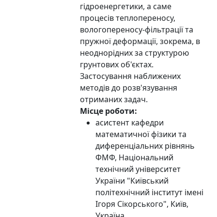
гідроенергетики, а саме
процесів теплопереносу,
вологопереносу-фільтрації та
пружної деформації, зокрема, в
неоднорідних за структурою
грунтових об'єктах.
Застосування наближених
методів до розв'язування
отриманих задач.
Місце роботи:
асистент кафедри
математичної фізики та
диференціальних рівнянь
ФМФ, Національний
технічний університет
України "Київський
політехнічний інститут імені
Ігоря Сікорського", Київ,
Україна