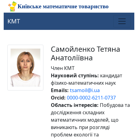
КМТ
Самойленко Тетяна
Анатоліївна
Член КМТ
Науковий ступінь:
кандидат
фізико-математичних наук
Emails:
tsamoil@i.ua
Orcid:
0000-0002-6211-0737
Область інтересів:
Побудова та
дослідження складних
математичних моделей, що
виникають при розгляді
проблем екології та